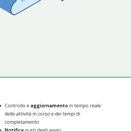
Controllo e
aggiornamento
in tempo reale
delle attività in corso e dei tempi di
completamento
Notifica
push degli avvisi