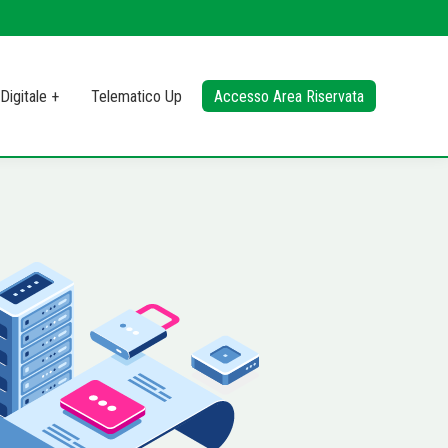
Digitale +
Telematico Up
Accesso Area Riservata