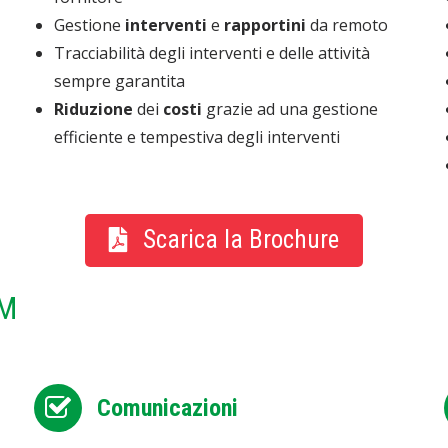
Gestione
interventi
e
rapportini
da remoto
Tracciabilità degli interventi e delle attività
sempre garantita
Riduzione
dei
costi
grazie ad una gestione
efficiente e tempestiva degli interventi
Scarica la Brochure
RM
Comunicazioni