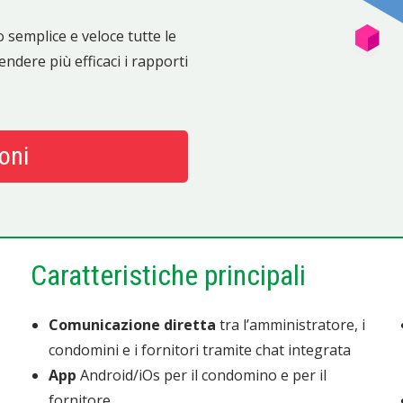
 semplice e veloce tutte le
endere più efficaci i rapporti
oni
Caratteristiche principali
Comunicazione diretta
tra l’amministratore, i
condomini e i fornitori tramite chat integrata
App
Android/iOs per il condomino e per il
fornitore