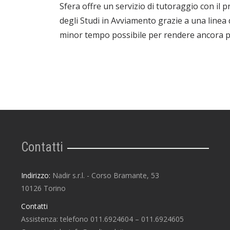
Sfera offre un servizio di tutoraggio con il p
degli Studi in Avviamento grazie a una linea
minor tempo possibile per rendere ancora più
Contatti
Indirizzo:
Nadir s.r.l. - Corso Bramante, 53
10126 Torino
Contatti
Assistenza: telefono 011.6924604 – 011.6924605