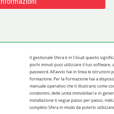
 Informazioni
Il gestionale Sfera è in Cloud: questo signifi
pochi minuti puoi utilizzare il tuo software, a
password. All’avvio hai in linea le istruzioni p
formazione. Per la Formazione hai a dispos
manuale operativo che ti illustrano come conf
condomini, delle unità immobiliari e in genera
installazione ti segue passo per passo, indi
completo Sfera in modo da poterlo utilizzar