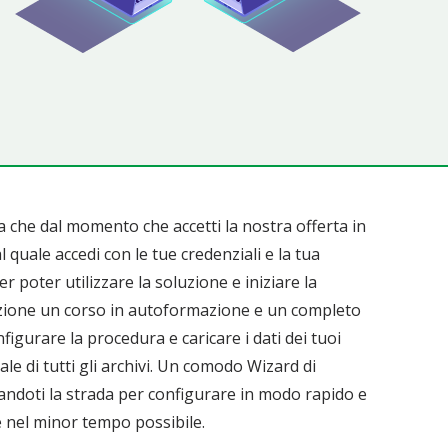
ca che dal momento che accetti la nostra offerta in
l quale accedi con le tue credenziali e la tua
er poter utilizzare la soluzione e iniziare la
izione un corso in autoformazione e un completo
igurare la procedura e caricare i dati dei tuoi
le di tutti gli archivi. Un comodo Wizard di
candoti la strada per configurare in modo rapido e
e nel minor tempo possibile.