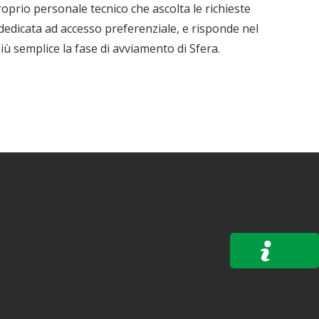
roprio personale tecnico che ascolta le richieste
 dedicata ad accesso preferenziale, e risponde nel
 semplice la fase di avviamento di Sfera.