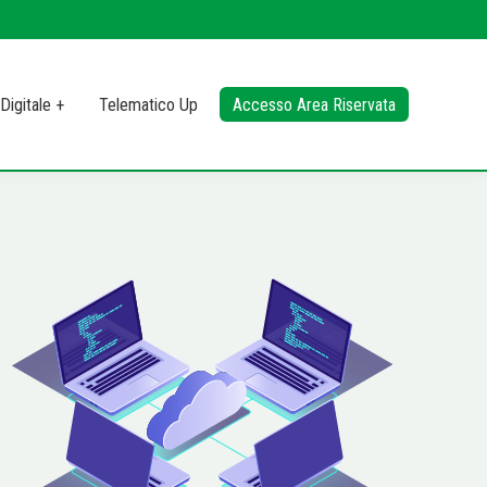
Digitale +
Telematico Up
Accesso Area Riservata